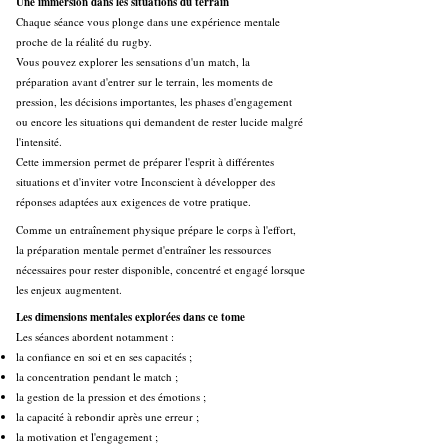
Une immersion dans les situations du terrain
Chaque séance vous plonge dans une expérience mentale
proche de la réalité du rugby.
Vous pouvez explorer les sensations d'un match, la
préparation avant d'entrer sur le terrain, les moments de
pression, les décisions importantes, les phases d'engagement
ou encore les situations qui demandent de rester lucide malgré
l'intensité.
Cette immersion permet de préparer l'esprit à différentes
situations et d'inviter votre Inconscient à développer des
réponses adaptées aux exigences de votre pratique.
Comme un entraînement physique prépare le corps à l'effort,
la préparation mentale permet d'entraîner les ressources
nécessaires pour rester disponible, concentré et engagé lorsque
les enjeux augmentent.
Les dimensions mentales explorées dans ce tome
Les séances abordent notamment :
la confiance en soi et en ses capacités ;
la concentration pendant le match ;
la gestion de la pression et des émotions ;
la capacité à rebondir après une erreur ;
la motivation et l'engagement ;