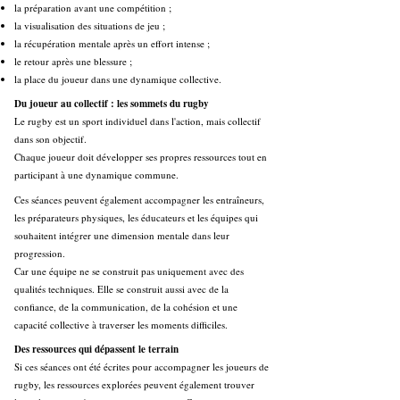
la préparation avant une compétition ;
la visualisation des situations de jeu ;
la récupération mentale après un effort intense ;
le retour après une blessure ;
la place du joueur dans une dynamique collective.
Du joueur au collectif : les sommets du rugby
Le rugby est un sport individuel dans l'action, mais collectif
dans son objectif.
Chaque joueur doit développer ses propres ressources tout en
participant à une dynamique commune.
Ces séances peuvent également accompagner les entraîneurs,
les préparateurs physiques, les éducateurs et les équipes qui
souhaitent intégrer une dimension mentale dans leur
progression.
Car une équipe ne se construit pas uniquement avec des
qualités techniques. Elle se construit aussi avec de la
confiance, de la communication, de la cohésion et une
capacité collective à traverser les moments difficiles.
Des ressources qui dépassent le terrain
Si ces séances ont été écrites pour accompagner les joueurs de
rugby, les ressources explorées peuvent également trouver