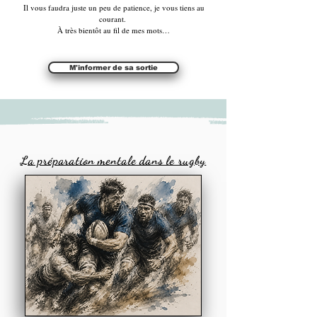
Il vous faudra juste un peu de patience, je vous tiens au
courant.
À très bientôt au fil de mes mots…
M'informer de sa sortie
La préparation mentale dans le rugby