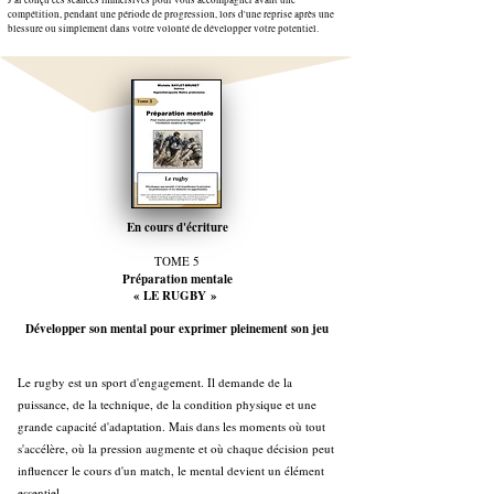
J'ai conçu ces séances immersives pour vous accompagner avant une
compétition, pendant une période de progression, lors d'une reprise après une
blessure ou simplement dans votre volonté de développer votre potentiel.
En cours d'écriture
TOME 5
Préparation mentale
«
LE RUGBY
»
Développer son mental pour exprimer pleinement son jeu
Le rugby est un sport d'engagement. Il demande de la
puissance, de la technique, de la condition physique et une
grande capacité d'adaptation. Mais dans les moments où tout
s'accélère, où la pression augmente et où chaque décision peut
influencer le cours d'un match, le mental devient un élément
essentiel.