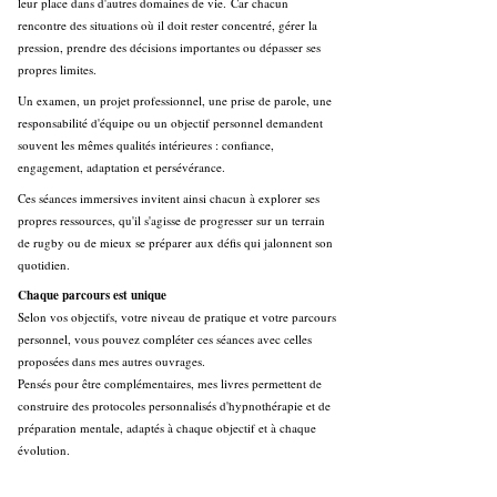
leur place dans d'autres domaines de vie.
Car chacun
rencontre des situations où il doit rester concentré, gérer la
pression, prendre des décisions importantes ou dépasser ses
propres limites.
Un examen, un projet professionnel, une prise de parole, une
responsabilité d'équipe ou un objectif personnel demandent
souvent les mêmes qualités intérieures : confiance,
engagement, adaptation et persévérance.
Ces séances immersives invitent ainsi chacun à explorer ses
propres ressources, qu'il s'agisse de progresser sur un terrain
de rugby ou de mieux se préparer aux défis qui jalonnent son
quotidien.
Chaque parcours est unique
Selon vos objectifs, votre niveau de pratique et votre parcours
personnel, vous pouvez compléter ces séances avec celles
proposées dans mes autres ouvrages.
Pensés pour être complémentaires, mes livres permettent de
construire des protocoles personnalisés d'hypnothérapie et de
préparation mentale, adaptés à chaque objectif et à chaque
évolution.