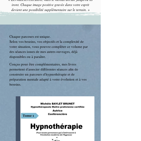
iront. Chaque image positive gravée dans votre esprit
devient une possibilité supplémentaire sur le terrain. »
Chaque parcours est unique.
Selon vos besoins, vos objectifs et la complexité de
votre situation, vous pouvez compléter ce volume par
des séances issues de mes autres ouvrages, déjà
disponibles ou à paraître.
Conçus pour être complémentaires, mes livres
permettent d'associer différentes séances afin de
construire un parcours d'hypnothérapie et de
préparation mentale adapté à votre évolution et à vos
besoins.