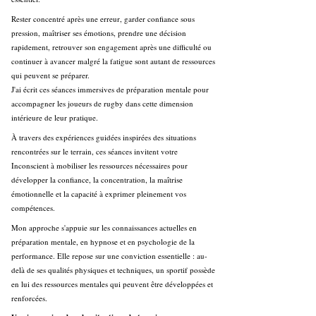
Rester concentré après une erreur, garder confiance sous
pression, maîtriser ses émotions, prendre une décision
rapidement, retrouver son engagement après une difficulté ou
continuer à avancer malgré la fatigue sont autant de ressources
qui peuvent se préparer.
J'ai écrit ces séances immersives de préparation mentale pour
accompagner les joueurs de rugby dans cette dimension
intérieure de leur pratique.
À travers des expériences guidées inspirées des situations
rencontrées sur le terrain, ces séances invitent votre
Inconscient à mobiliser les ressources nécessaires pour
développer la confiance, la concentration, la maîtrise
émotionnelle et la capacité à exprimer pleinement vos
compétences.
Mon approche s'appuie sur les connaissances actuelles en
préparation mentale, en hypnose et en psychologie de la
performance. Elle repose sur une conviction essentielle : au-
delà de ses qualités physiques et techniques, un sportif possède
en lui des ressources mentales qui peuvent être développées et
renforcées.