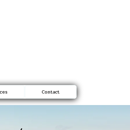
© Copyright Hypnothérapeute MBB
ces
Contact