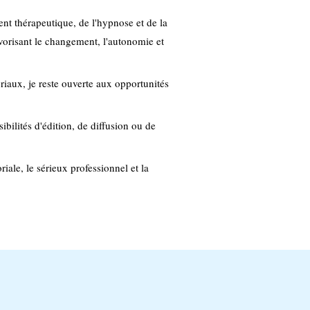
t thérapeutique, de l'hypnose et de la
vorisant le changement, l'autonomie et
riaux, je reste ouverte aux opportunités
ibilités d'édition, de diffusion ou de
riale, le sérieux professionnel et la