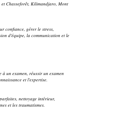
 et Chasseforêt, Kilimandjaro, Mont
ur confiance, gérer le stress,
ésion d'équipe, la communication et le
ble à un examen, réussir un examen
nnaissance et l'expertise.
parfaites, nettoyage intérieur,
rnes et les traumatismes.