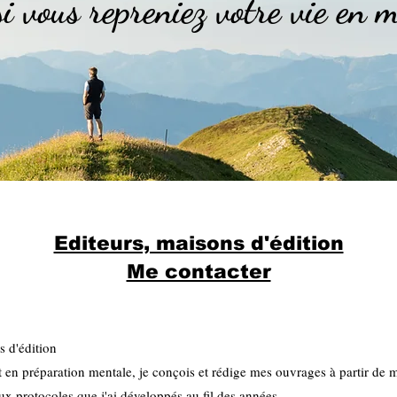
si vous repreniez votre vie en 
Editeurs, maisons d'édition
Me contacter
s d'édition
t en préparation mentale, je conçois et rédige mes ouvrages à partir de 
x protocoles que j'ai développés au fil des années.