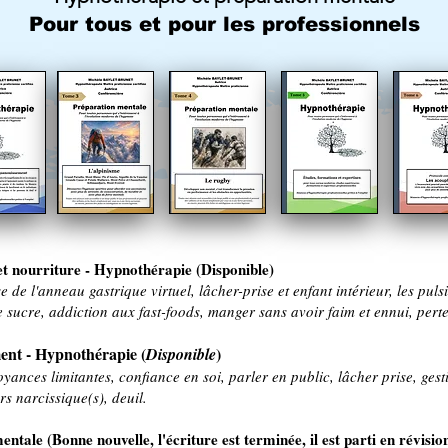
Pour tous et pour les professionnels
t nourriture - Hypnothérapie (Disponible)
e de l'anneau gastrique virtuel, lâcher-prise et enfant intérieur, les puls
e sucre, addiction aux fast-foods, manger sans avoir faim et ennui, pert
ent - Hypnothérapie (
)
Disponible
oyances limitantes, confiance en soi, parler en public, lâcher prise, ges
s narcissique(s), deuil.
ale (Bonne nouvelle, l'écriture est terminée, il est parti en révisio