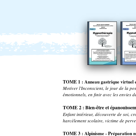
TOME 1 : Anneau gastrique virtuel e
Motiver l'Inconscient, le jour de la pos
émotionnels, en finir avec les envies d
TOME 2 : Bien-être et épanouissem
Enfant intérieur, découverte de soi, cr
harcèlement scolaire, victime de perver
TOME 3 : Alpinisme - Préparation ment