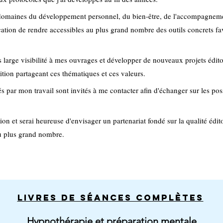
 domaines du développement personnel, du bien-être, de l'accompagnemen
cation de rendre accessibles au plus grand nombre des outils concrets fa
 large visibilité à mes ouvrages et développer de nouveaux projets édito
tion partageant ces thématiques et ces valeurs.
és par mon travail sont invités à me contacter afin d'échanger sur les poss
ion et serai heureuse d'envisager un partenariat fondé sur la qualité édito
au plus grand nombre.
Livres de séances complètes
Hypnothérapie et préparation mentale