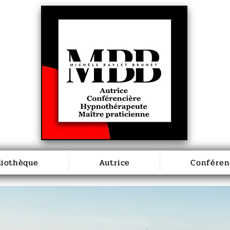
liothèque
Autrice
Conféren