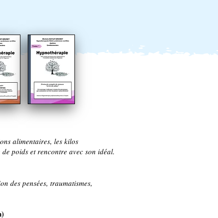
ions alimentaires, les kilos
e de poids et rencontre avec son idéal.
tion des pensées, traumatismes,
n)