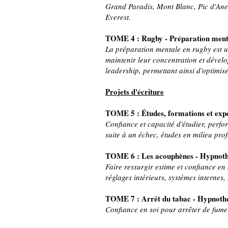
Grand Paradis, Mont Blanc, Pic d'Anet
Everest.
TOME 4 : Rugby - Préparation menta
La préparation mentale en rugby est un 
maintenir leur concentration et dévelop
leadership, permettant ainsi d'optimise
Projets d'écriture
TOME 5 : Études, formations et expe
Confiance et capacité d'étudier, perfo
suite à un échec, études en milieu pro
TOME 6 : Les acouphènes - Hypnoth
Faire ressurgir estime et confiance en s
réglages intérieurs, systèmes internes,
TOME 7 : Arrêt du tabac - Hypnoth
Confiance en soi pour arrêter de fumer, 