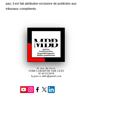
pas, il est fait attribution exclusive de juridiction aux
tribunaux compétents.
8, rue du Gers
31860 LABARTHE SUR LEZE
07.49.19.20.50
hypnose.mbb@gmail.com
A propos de l'autrice
Tome 1 - Nourriture & Anneau gastrique virtuel